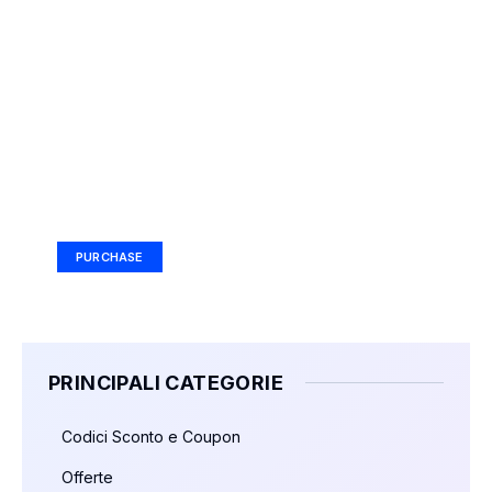
Your Ad Here
Ad Size: 336x280 px
PURCHASE
PRINCIPALI CATEGORIE
Codici Sconto e Coupon
Offerte