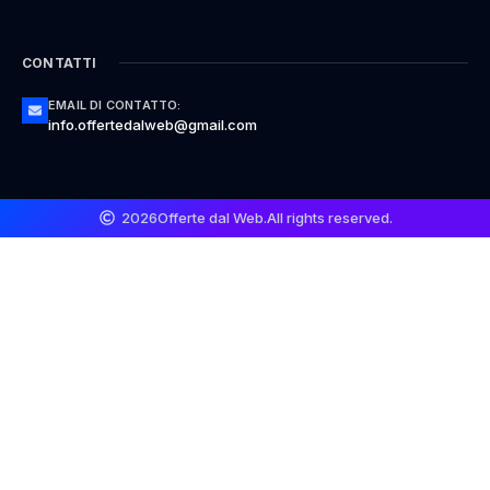
CONTATTI
EMAIL DI CONTATTO:
info.offertedalweb@gmail.com
2026
Offerte dal Web.
All rights reserved.