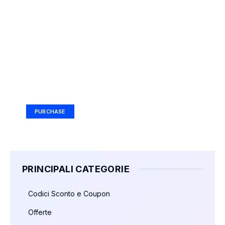
Your Ad Here
Ad Size: 336x280 px
PURCHASE
PRINCIPALI CATEGORIE
Codici Sconto e Coupon
Offerte