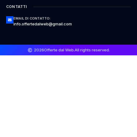
CONTATTI
EMAIL DI CONTATTO:
info.offertedalweb@gmail.com
2026
Offerte dal Web.
All rights reserved.