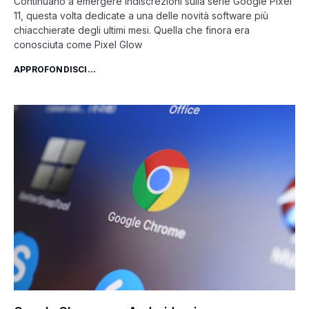
Continuano a emergere indiscrezioni sulla serie Google Pixel
11, questa volta dedicate a una delle novità software più
chiacchierate degli ultimi mesi. Quella che finora era
conosciuta come Pixel Glow
APPROFONDISCI...