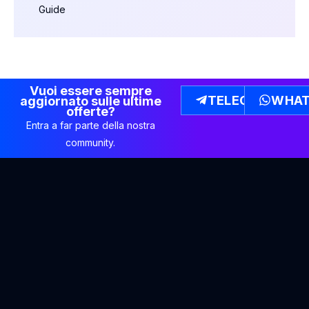
Guide
Vuoi essere sempre
TELEGRAM
WHAT
aggiornato sulle ultime
offerte?
Entra a far parte della nostra
community.