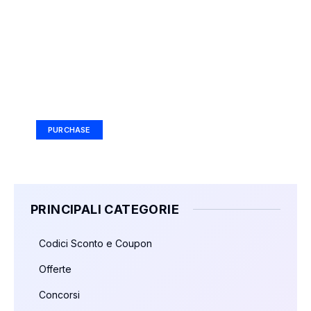
Your Ad Here
Ad Size: 336x280 px
PURCHASE
PRINCIPALI CATEGORIE
Codici Sconto e Coupon
Offerte
Concorsi