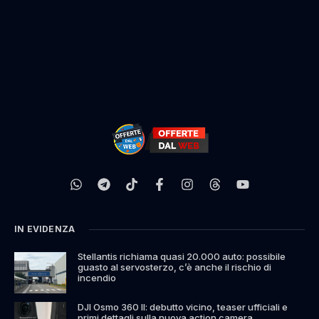
IN EVIDENZA
Stellantis richiama quasi 20.000 auto: possibile
guasto al servosterzo, c’è anche il rischio di
incendio
DJI Osmo 360 II: debutto vicino, teaser ufficiali e
primi dettagli sulla nuova action camera