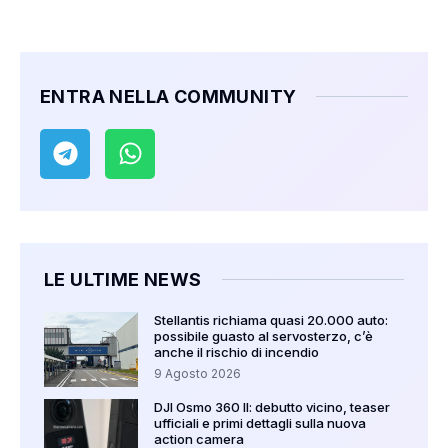
ENTRA NELLA COMMUNITY
LE ULTIME NEWS
Stellantis richiama quasi 20.000 auto:
possibile guasto al servosterzo, c’è
anche il rischio di incendio
9 Agosto 2026
DJI Osmo 360 II: debutto vicino, teaser
ufficiali e primi dettagli sulla nuova
action camera