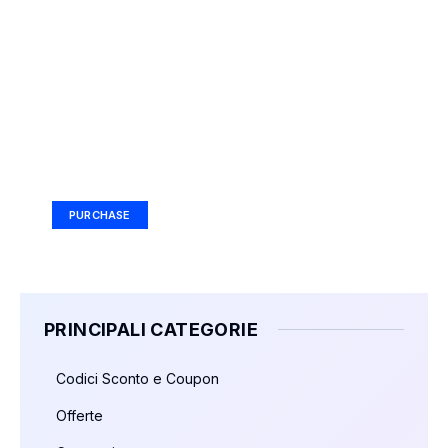
Your Ad Here
Ad Size: 336x280 px
PURCHASE
PRINCIPALI CATEGORIE
Codici Sconto e Coupon
Offerte