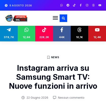
8 AGOSTO 2026
378,7K
12,6K
228,2K
44K
10,1K
12,4K
NEWS
Instagram arriva su
Samsung Smart TV:
Nuove funzioni in arrivo
22 Giugno 2026
Nessun commento