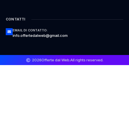
CONTATTI
EMAIL DI CONTATTO:
info.offertedalweb@gmail.com
2026
Offerte dal Web.
All rights reserved.