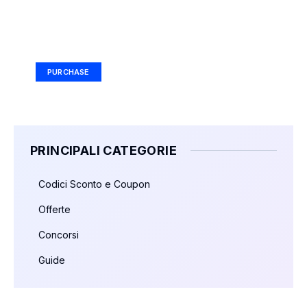
Your Ad Here
Ad Size: 336x280 px
PURCHASE
PRINCIPALI CATEGORIE
Codici Sconto e Coupon
Offerte
Concorsi
Guide