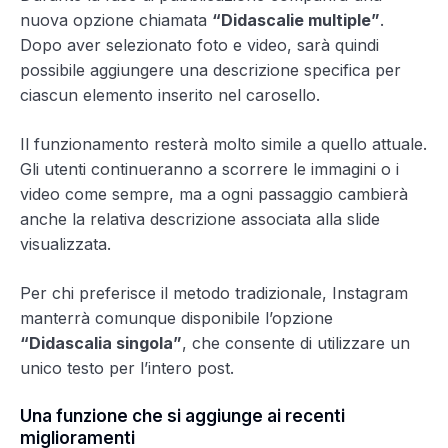
nuova opzione chiamata
“Didascalie multiple”
.
Dopo aver selezionato foto e video, sarà quindi
possibile aggiungere una descrizione specifica per
ciascun elemento inserito nel carosello.
Il funzionamento resterà molto simile a quello attuale.
Gli utenti continueranno a scorrere le immagini o i
video come sempre, ma a ogni passaggio cambierà
anche la relativa descrizione associata alla slide
visualizzata.
Per chi preferisce il metodo tradizionale, Instagram
manterrà comunque disponibile l’opzione
“Didascalia singola”
, che consente di utilizzare un
unico testo per l’intero post.
Una funzione che si aggiunge ai recenti
miglioramenti