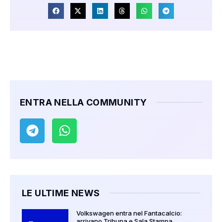
ENTRA NELLA COMMUNITY
LE ULTIME NEWS
Volkswagen entra nel Fantacalcio:
arrivano Tribuna e Sala Stampa