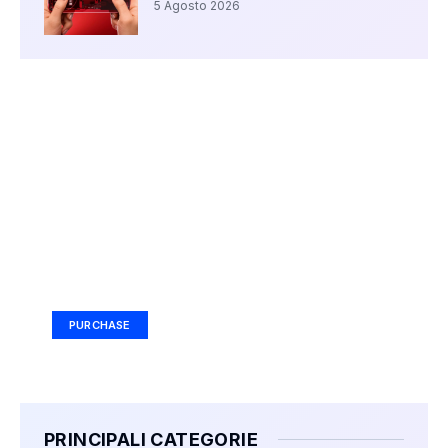
5 Agosto 2026
Your Ad Here
Ad Size: 336x280 px
PURCHASE
PRINCIPALI CATEGORIE