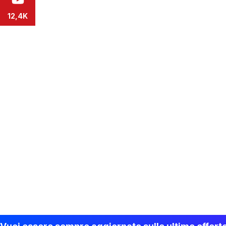
12,4K