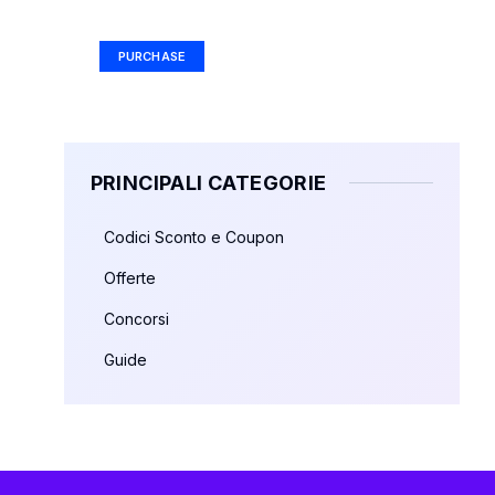
Ad Size: 336x280 px
PURCHASE
PRINCIPALI CATEGORIE
Codici Sconto e Coupon
Offerte
Concorsi
Guide