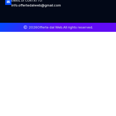
EMAIL DI CONTATTO:
info.offertedalweb@gmail.com
2026
Offerte dal Web.
All rights reserved.