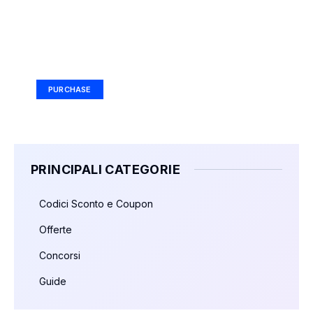
Your Ad Here
Ad Size: 336x280 px
PURCHASE
PRINCIPALI CATEGORIE
Codici Sconto e Coupon
Offerte
Concorsi
Guide