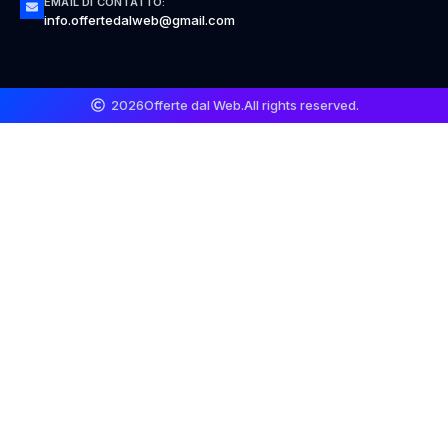
EMAIL DI CONTATTO:
info.offertedalweb@gmail.com
2026
Offerte dal Web.
All rights reserved.