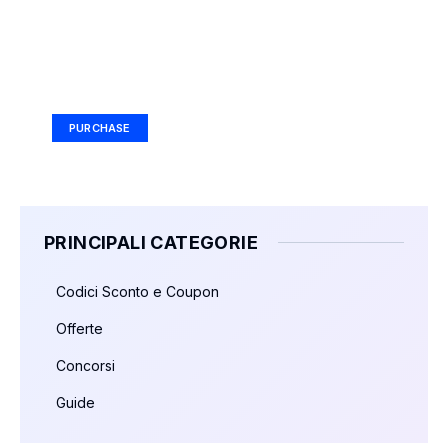
Your Ad Here
Ad Size: 336x280 px
PURCHASE
PRINCIPALI CATEGORIE
Codici Sconto e Coupon
Offerte
Concorsi
Guide