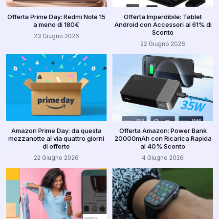
Offerta Prime Day: Redmi Note 15
Offerta Imperdibile: Tablet
a meno di 180€
Android con Accessori al 61% di
Sconto
23 Giugno 2026
22 Giugno 2026
Amazon Prime Day: da questa
Offerta Amazon: Power Bank
mezzanotte al via quattro giorni
20000mAh con Ricarica Rapida
di offerte
al 40% Sconto
22 Giugno 2026
4 Giugno 2026