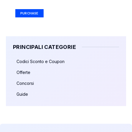
Ad Size: 336x280 px
PURCHASE
PRINCIPALI CATEGORIE
Codici Sconto e Coupon
Offerte
Concorsi
Guide