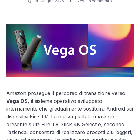
30 Giugno 2026
Nessun commento
Amazon prosegue il percorso di transizione verso
Vega OS
, il sistema operativo sviluppato
internamente che gradualmente sostituirà Android sui
dispositivi
Fire TV
. La nuova piattaforma è già
presente sulla Fire TV Stick 4K Select e, secondo
l’azienda, consentirà di realizzare prodotti più leggeri,
sicuri ed economici. La scelta, però, continua a far