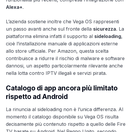
Alexa+
.
L’azienda sostiene inoltre che Vega OS rappresenti
un passo avanti anche sul fronte della
sicurezza
. La
piattaforma elimina infatti il supporto al
sideloading
,
cioè l’installazione manuale di applicazioni esterne
allo store ufficiale. Per Amazon, questa scelta
contribuisce a ridurre il rischio di malware e software
dannosi, un aspetto particolarmente rilevante anche
nella lotta contro IPTV illegali e servizi pirata.
Catalogo di app ancora più limitato
rispetto ad Android
La rinuncia al sideloading non è l’unica differenza. Al
momento il catalogo disponibile su Vega OS risulta
decisamente più contenuto rispetto a quello delle Fire
TV basate su Android. Nel Regno Unito, secondo