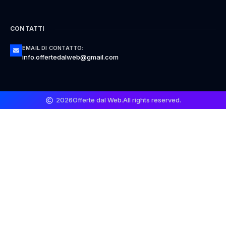
CONTATTI
EMAIL DI CONTATTO:
info.offertedalweb@gmail.com
2026
Offerte dal Web.
All rights reserved.