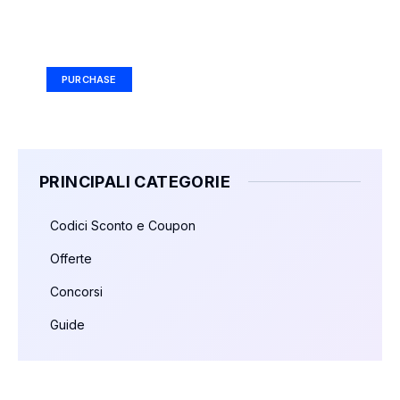
Your Ad Here
Ad Size: 336x280 px
PURCHASE
PRINCIPALI CATEGORIE
Codici Sconto e Coupon
Offerte
Concorsi
Guide