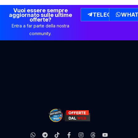
Vuoi essere sempre
TELEGRAM
WHAT
aggiornato sulle ultime
offerte?
Entra a far parte della nostra
community.