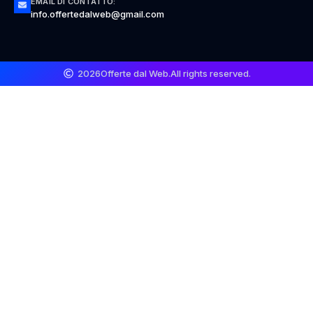
EMAIL DI CONTATTO:
info.offertedalweb@gmail.com
2026
Offerte dal Web.
All rights reserved.