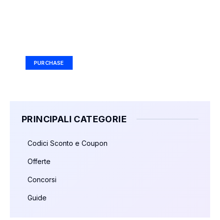
Your Ad Here
Ad Size: 336x280 px
PURCHASE
PRINCIPALI CATEGORIE
Codici Sconto e Coupon
Offerte
Concorsi
Guide