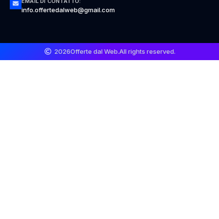
EMAIL DI CONTATTO:
info.offertedalweb@gmail.com
2026
Offerte dal Web.
All rights reserved.