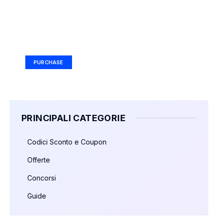
Your Ad Here
Ad Size: 336x280 px
PURCHASE
PRINCIPALI CATEGORIE
Codici Sconto e Coupon
Offerte
Concorsi
Guide