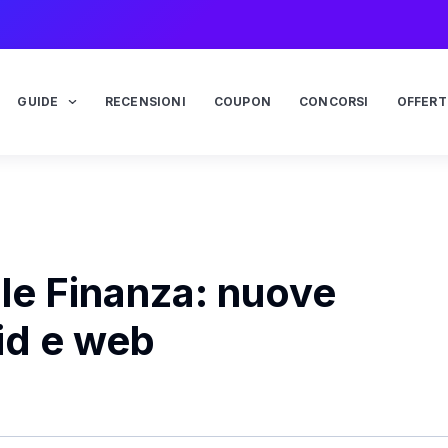
GUIDE
RECENSIONI
COUPON
CONCORSI
OFFERT
e Finanza: nuove
id e web