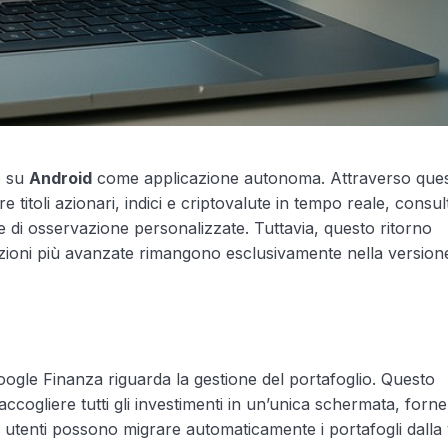
o su
Android
come applicazione autonoma. Attraverso ques
e titoli azionari, indici e criptovalute in tempo reale, consul
iste di osservazione personalizzate. Tuttavia, questo ritorno
unzioni più avanzate rimangono esclusivamente nella versio
Google Finanza riguarda la gestione del portafoglio. Questo
raccogliere tutti gli investimenti in un’unica schermata, forn
li utenti possono migrare automaticamente i portafogli dalla