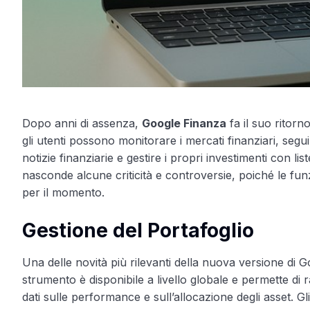
Dopo anni di assenza,
Google Finanza
fa il suo ritorn
gli utenti possono monitorare i mercati finanziari, seguir
notizie finanziarie e gestire i propri investimenti con l
nasconde alcune criticità e controversie, poiché le f
per il momento.
Gestione del Portafoglio
Una delle novità più rilevanti della nuova versione di 
strumento è disponibile a livello globale e permette di 
dati sulle performance e sull’allocazione degli asset. G