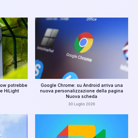
Glow potrebbe
Google Chrome: su Android arriva una
e HiLight
nuova personalizzazione della pagina
Nuova scheda
30 Luglio 2026