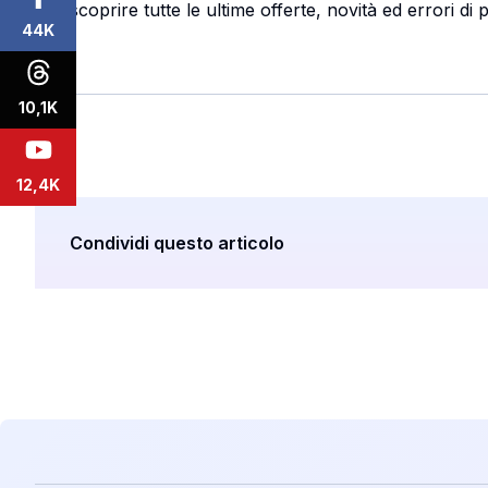
Per scoprire tutte le ultime offerte, novità ed errori d
44K
10,1K
12,4K
Condividi questo articolo