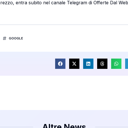
i prezzo, entra subito nel canale Telegram di Offerte Dal We
GOOGLE
Altre News