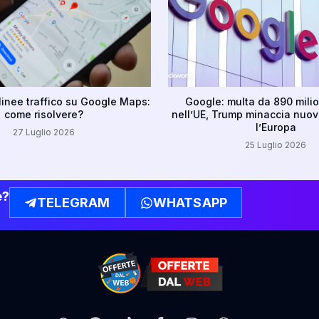
linee traffico su Google Maps:
Google: multa da 890 milio
come risolvere?
nell’UE, Trump minaccia nuovi
l’Europa
27 Luglio 2026
25 Luglio 2026
e?
TELEGRAM
WHATSAPP