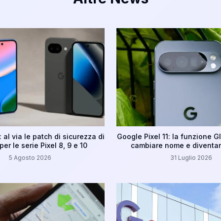
 al via le patch di sicurezza di
Google Pixel 11: la funzione 
er le serie Pixel 8, 9 e 10
cambiare nome e diventar
5 Agosto 2026
31 Luglio 2026