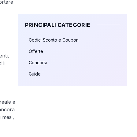
ortare
PRINCIPALI CATEGORIE
Codici Sconto e Coupon
Offerte
enti,
Concorsi
ili
Guide
reale e
ancora
i mesi,