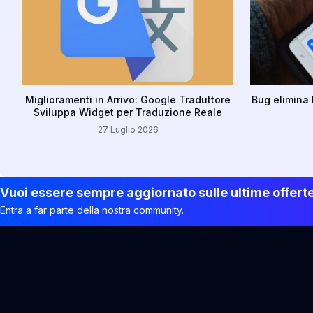
Miglioramenti in Arrivo: Google Traduttore
Bug elimina 
Sviluppa Widget per Traduzione Reale
27 Luglio 2026
Vuoi essere sempre aggiornato sulle ultime offert
Entra a far parte della nostra community.