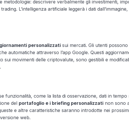
 metodologie: descrivere verbalmente gli investimenti, imp
ding. L’intelligenza artificiale leggerà i dati dall’immagine,
giornamenti personalizzati
sui mercati. Gli utenti possono
tifiche automatiche attraverso l’app Google. Questi aggiornam
 sui movimenti delle criptovalute, sono gestibili e modificab
.
e funzionalità, come la lista di osservazione, dati in tempo 
stione del
portafoglio e i briefing personalizzati
non sono 
ueste e altre caratteristiche saranno introdotte nei prossim
 versione web.