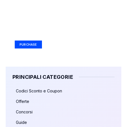
Your Ad Here
Ad Size: 336x280 px
PURCHASE
PRINCIPALI CATEGORIE
Codici Sconto e Coupon
Offerte
Concorsi
Guide