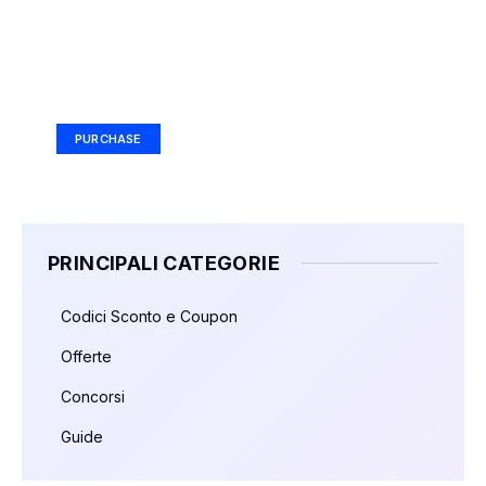
Your Ad Here
Ad Size: 336x280 px
PURCHASE
PRINCIPALI CATEGORIE
Codici Sconto e Coupon
Offerte
Concorsi
Guide