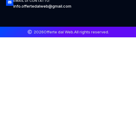
EMAIL DI CONTATTO:
info.offertedalweb@gmail.com
2026
Offerte dal Web.
All rights reserved.