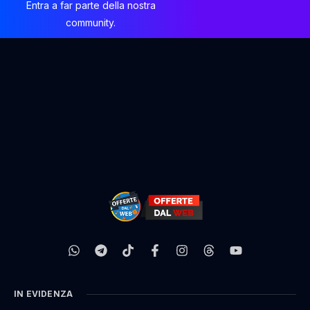
Entra a far parte della nostra
community.
IN EVIDENZA