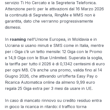
servizio Ti Ho Cercato e la Segreteria Telefonica.
Attenzione però: per le attivazioni dal 16 Marzo 2026
la continuità di Segreteria, RingMe e MMS non è
garantita, dato che verranno progressivamente
dismessi.
In
roaming
nell’Unione Europea, in Moldavia e in
Ucraina si usano minuti e SMS come in Italia, mentre
per i Giga c’è un tetto mensile: 12 Giga con le Promo
e 14,9 Giga con le Blue Unlimited. Superata la soglia,
la tariffa per tutto il 2026 è di 0,1342 centesimi di euro
per ogni MB. C’è anche una promo, valida fino al 14
Giugno 2026, che attivando un’offerta Easy Pay o
Ricarica Automatica online da almeno 9,99 euro
regala 25 Giga extra per 3 mesi da usare in UE.
In caso di mancato rinnovo su credito residuo entra
in gioco la ricarica in ritardo: il traffico torna