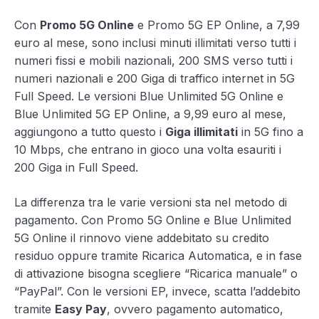
Con
Promo 5G Online
e Promo 5G EP Online, a 7,99
euro al mese, sono inclusi minuti illimitati verso tutti i
numeri fissi e mobili nazionali, 200 SMS verso tutti i
numeri nazionali e 200 Giga di traffico internet in 5G
Full Speed. Le versioni Blue Unlimited 5G Online e
Blue Unlimited 5G EP Online, a 9,99 euro al mese,
aggiungono a tutto questo i
Giga illimitati
in 5G fino a
10 Mbps, che entrano in gioco una volta esauriti i
200 Giga in Full Speed.
La differenza tra le varie versioni sta nel metodo di
pagamento. Con Promo 5G Online e Blue Unlimited
5G Online il rinnovo viene addebitato su credito
residuo oppure tramite Ricarica Automatica, e in fase
di attivazione bisogna scegliere “Ricarica manuale” o
“PayPal”. Con le versioni EP, invece, scatta l’addebito
tramite
Easy Pay
, ovvero pagamento automatico,