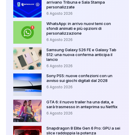
arrivano Tribuna e Sala Stampa
personalizzate
6 Agosto 2026
WhatsApp: in arrivo nuovi temi con
sfondi animati e più opzioni di
personalizzazione
6 Agosto 2026
Samsung Galaxy S26 FE e Galaxy Tab
S12: una nuova conferma anticipa il
lancio
6 Agosto 2026
Sony PS5: nuove confezioni con un
avviso sui giochi digitali dal 2028
6 Agosto 2026
GTA 6: il nuovo trailer ha una data, e
sarà trasmesso in anteprima su Netflix
6 Agosto 2026
Snapdragon 8 Elite Gen 6 Pro: GPU a sei
slice raddoppia la potenza