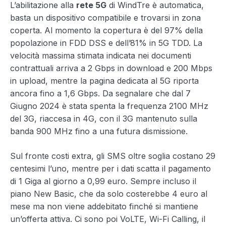
L’abilitazione alla
rete 5G
di WindTre è automatica,
basta un dispositivo compatibile e trovarsi in zona
coperta. Al momento la copertura è del 97% della
popolazione in FDD DSS e dell’81% in 5G TDD. La
velocità massima stimata indicata nei documenti
contrattuali arriva a 2 Gbps in download e 200 Mbps
in upload, mentre la pagina dedicata al 5G riporta
ancora fino a 1,6 Gbps. Da segnalare che dal 7
Giugno 2024 è stata spenta la frequenza 2100 MHz
del 3G, riaccesa in 4G, con il 3G mantenuto sulla
banda 900 MHz fino a una futura dismissione.
Sul fronte costi extra, gli SMS oltre soglia costano 29
centesimi l’uno, mentre per i dati scatta il pagamento
di 1 Giga al giorno a 0,99 euro. Sempre incluso il
piano New Basic, che da solo costerebbe 4 euro al
mese ma non viene addebitato finché si mantiene
un’offerta attiva. Ci sono poi VoLTE, Wi-Fi Calling, il