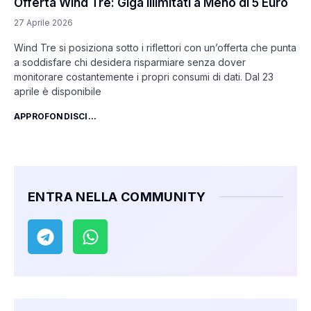
Offerta Wind Tre: Giga Illimitati a Meno di 5 Euro
27 Aprile 2026
Wind Tre si posiziona sotto i riflettori con un’offerta che punta
a soddisfare chi desidera risparmiare senza dover
monitorare costantemente i propri consumi di dati. Dal 23
aprile è disponibile
APPROFONDISCI...
ENTRA NELLA COMMUNITY