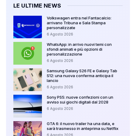
LE ULTIME NEWS
Volkswagen entra nel Fantacalcio:
arrivano Tribuna e Sala Stampa
personalizzate
6 Agosto 2026
WhatsApp: in arrivo nuovi temi con
sfondi animati e più opzioni di
personalizzazione
6 Agosto 2026
Samsung Galaxy S26 FE e Galaxy Tab
S12: una nuova conferma anticipa il
lancio
6 Agosto 2026
Sony PS5: nuove confezioni con un
avviso sui giochi digitali dal 2028
6 Agosto 2026
GTA 6: il nuovo trailer ha una data, e
sarà trasmesso in anteprima su Netflix
6 Agosto 2026