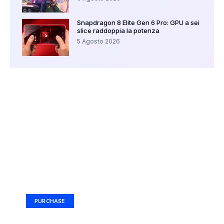
Snapdragon 8 Elite Gen 6 Pro: GPU a sei
slice raddoppia la potenza
5 Agosto 2026
Your Ad Here
Ad Size: 336x280 px
PURCHASE