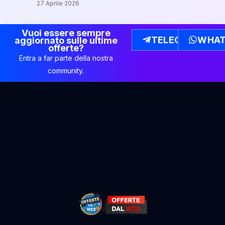
27 Aprile 2026
Vuoi essere sempre
TELEGRAM
WHAT
aggiornato sulle ultime
offerte?
Entra a far parte della nostra
community.