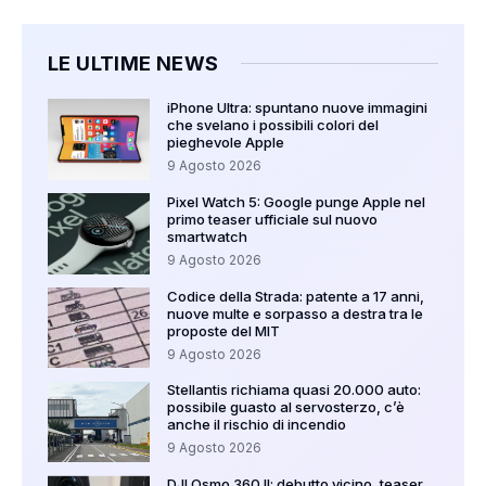
LE ULTIME NEWS
iPhone Ultra: spuntano nuove immagini
che svelano i possibili colori del
pieghevole Apple
9 Agosto 2026
Pixel Watch 5: Google punge Apple nel
primo teaser ufficiale sul nuovo
smartwatch
9 Agosto 2026
Codice della Strada: patente a 17 anni,
nuove multe e sorpasso a destra tra le
proposte del MIT
9 Agosto 2026
Stellantis richiama quasi 20.000 auto:
possibile guasto al servosterzo, c’è
anche il rischio di incendio
9 Agosto 2026
DJI Osmo 360 II: debutto vicino, teaser