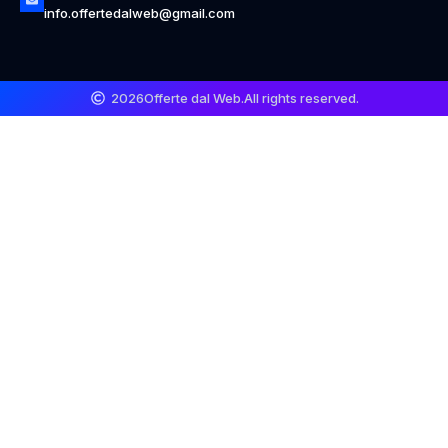
info.offertedalweb@gmail.com
2026
Offerte dal Web.
All rights reserved.