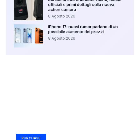
ufficiali e primi dettagli sulla nuova
action camera
8 Agosto 2026
iPhone 17: nuovi rumor parlano di un
possibile aumento dei prezzi
8 Agosto 2026
Your Ad Here
Ad Size: 336x280 px
PURCHASE