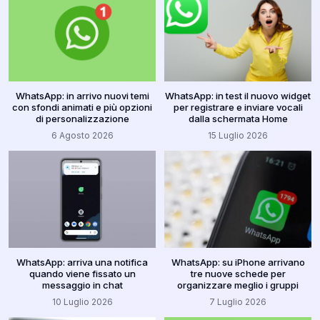
WhatsApp: in arrivo nuovi temi
WhatsApp: in test il nuovo widget
con sfondi animati e più opzioni
per registrare e inviare vocali
di personalizzazione
dalla schermata Home
6 Agosto 2026
15 Luglio 2026
WhatsApp: arriva una notifica
WhatsApp: su iPhone arrivano
quando viene fissato un
tre nuove schede per
messaggio in chat
organizzare meglio i gruppi
10 Luglio 2026
7 Luglio 2026