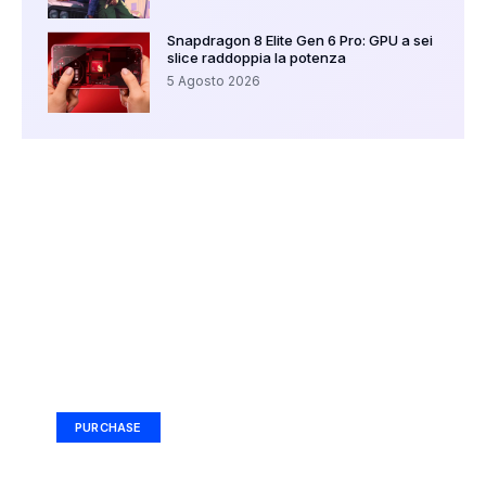
Snapdragon 8 Elite Gen 6 Pro: GPU a sei
slice raddoppia la potenza
5 Agosto 2026
Your Ad Here
Ad Size: 336x280 px
PURCHASE