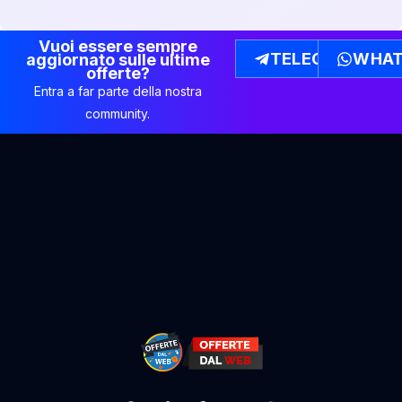
Vuoi essere sempre
TELEGRAM
WHAT
aggiornato sulle ultime
offerte?
Entra a far parte della nostra
community.