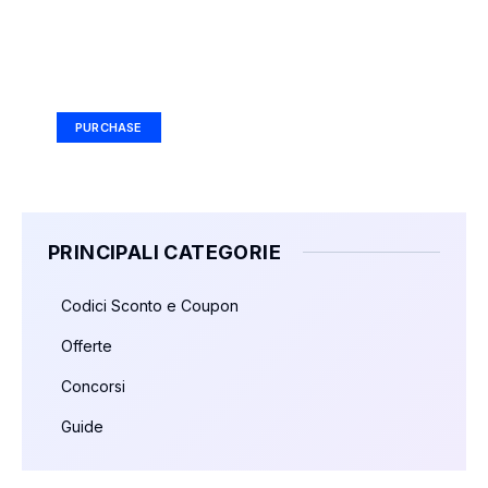
Your Ad Here
Ad Size: 336x280 px
PURCHASE
PRINCIPALI CATEGORIE
Codici Sconto e Coupon
Offerte
Concorsi
Guide