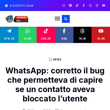
9 AGOSTO 2026
378,7K
12,6K
228,2K
44K
10,1K
12,4K
NEWS
WhatsApp: corretto il bug
che permetteva di capire
se un contatto aveva
bloccato l’utente