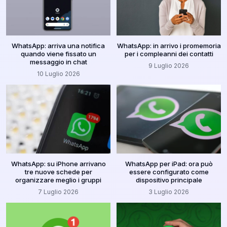
WhatsApp: arriva una notifica
WhatsApp: in arrivo i promemoria
quando viene fissato un
per i compleanni dei contatti
messaggio in chat
9 Luglio 2026
10 Luglio 2026
WhatsApp: su iPhone arrivano
WhatsApp per iPad: ora può
tre nuove schede per
essere configurato come
organizzare meglio i gruppi
dispositivo principale
7 Luglio 2026
3 Luglio 2026