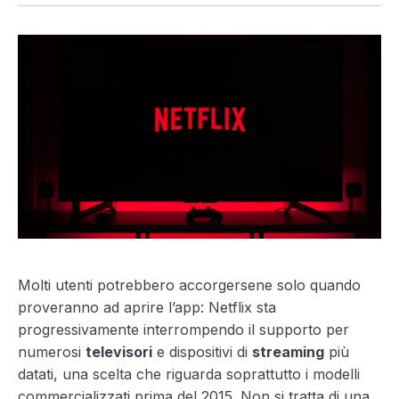
Molti utenti potrebbero accorgersene solo quando
proveranno ad aprire l’app: Netflix sta
progressivamente interrompendo il supporto per
numerosi
televisori
e dispositivi di
streaming
più
datati, una scelta che riguarda soprattutto i modelli
commercializzati prima del 2015. Non si tratta di una