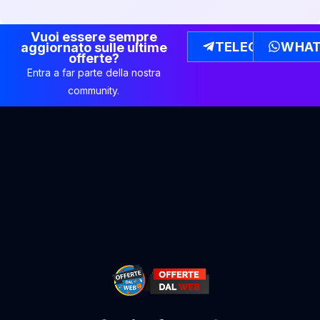
Vuoi essere sempre
TELEGRAM
WHAT
aggiornato sulle ultime
offerte?
Entra a far parte della nostra
community.