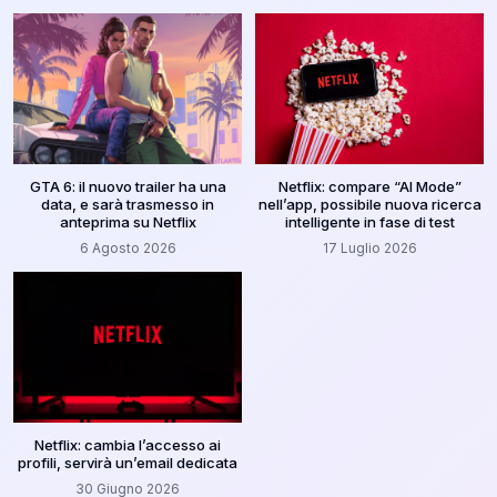
GTA 6: il nuovo trailer ha una
Netflix: compare “AI Mode”
data, e sarà trasmesso in
nell’app, possibile nuova ricerca
anteprima su Netflix
intelligente in fase di test
6 Agosto 2026
17 Luglio 2026
Netflix: cambia l’accesso ai
profili, servirà un’email dedicata
30 Giugno 2026