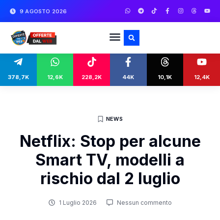
9 AGOSTO 2026
378,7K
12,6K
228,2K
44K
10,1K
12,4K
NEWS
Netflix: Stop per alcune
Smart TV, modelli a
rischio dal 2 luglio
1 Luglio 2026
Nessun commento