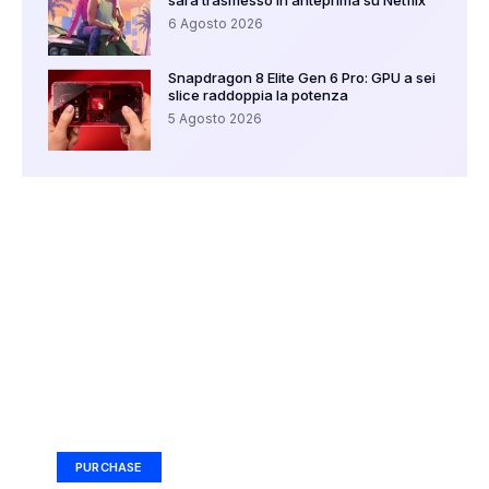
sarà trasmesso in anteprima su Netflix
6 Agosto 2026
Snapdragon 8 Elite Gen 6 Pro: GPU a sei
slice raddoppia la potenza
5 Agosto 2026
Your Ad Here
Ad Size: 336x280 px
PURCHASE