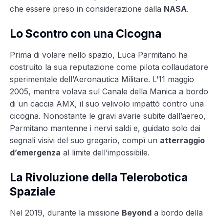
che essere preso in considerazione dalla
NASA
.
Lo Scontro con una Cicogna
Prima di volare nello spazio, Luca Parmitano ha
costruito la sua reputazione come pilota collaudatore
sperimentale dell’Aeronautica Militare. L’11 maggio
2005, mentre volava sul Canale della Manica a bordo
di un caccia AMX, il suo velivolo impattò contro una
cicogna. Nonostante le gravi avarie subite dall’aereo,
Parmitano mantenne i nervi saldi e, guidato solo dai
segnali visivi del suo gregario, compì un
atterraggio
d’emergenza
al limite dell’impossibile.
La Rivoluzione della Telerobotica
Spaziale
Nel 2019, durante la missione
Beyond
a bordo della