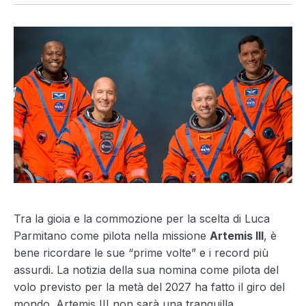
Tra la gioia e la commozione per la scelta di Luca
Parmitano come pilota nella missione
Artemis III
, è
bene ricordare le sue “prime volte” e i record più
assurdi. La notizia della sua nomina come pilota del
volo previsto per la metà del 2027 ha fatto il giro del
mondo. Artemis III non sarà una tranquilla