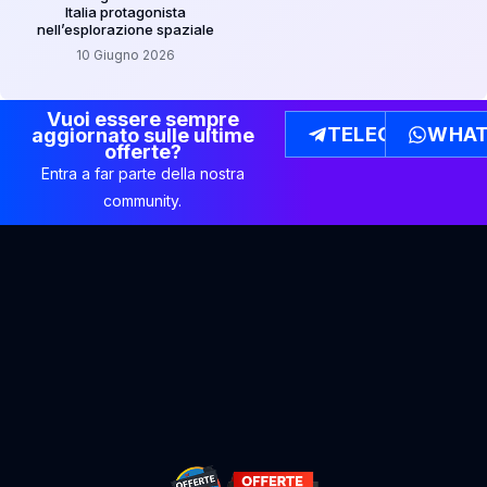
Italia protagonista
nell’esplorazione spaziale
10 Giugno 2026
Vuoi essere sempre
TELEGRAM
WHAT
aggiornato sulle ultime
offerte?
Entra a far parte della nostra
community.