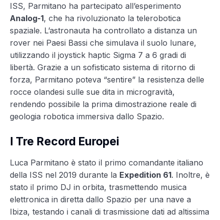
ISS, Parmitano ha partecipato all’esperimento
Analog-1
, che ha rivoluzionato la telerobotica
spaziale. L’astronauta ha controllato a distanza un
rover nei Paesi Bassi che simulava il suolo lunare,
utilizzando il joystick haptic Sigma 7 a 6 gradi di
libertà. Grazie a un sofisticato sistema di ritorno di
forza, Parmitano poteva “sentire” la resistenza delle
rocce olandesi sulle sue dita in microgravità,
rendendo possibile la prima dimostrazione reale di
geologia robotica immersiva dallo Spazio.
I Tre Record Europei
Luca Parmitano è stato il primo comandante italiano
della ISS nel 2019 durante la
Expedition 61
. Inoltre, è
stato il primo DJ in orbita, trasmettendo musica
elettronica in diretta dallo Spazio per una nave a
Ibiza, testando i canali di trasmissione dati ad altissima