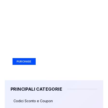
Your Ad Here
Ad Size: 336x280 px
PURCHASE
PRINCIPALI CATEGORIE
Codici Sconto e Coupon