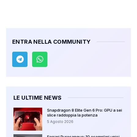
ENTRA NELLA COMMUNITY
LE ULTIME NEWS
Snapdragon 8 Elite Gen 6 Pro: GPU a sei
slice raddoppia la potenza
5 Agosto 2026
Ferrari Purosangue: 10 esemplari unici