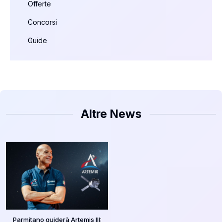
Offerte
Concorsi
Guide
Altre News
Parmitano guiderà Artemis III: