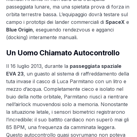
passeggiata lunare, ma una spietata prova di forza in
orbita terrestre bassa. L’equipaggio dovrà testare sul
campo i prototipi dei lander commerciali di
SpaceX
e
Blue Origin
, eseguendo rendezvous e agganci
(docking) interamente manuali.
Un Uomo Chiamato Autocontrollo
Il 16 luglio 2013, durante la
passeggiata spaziale
EVA 23
, un guasto al sistema di raffreddamento della
tuta invase il casco di Luca Parmitano con un litro e
mezzo d’acqua. Completamente cieco e isolato nel
buio della notte orbitale, Parmitano riuscì a rientrare
nell’airlock muovendosi solo a memoria. Nonostante
la situazione letale, i sensori biometrici registrarono
l’incredibile: il suo battito cardiaco non superò mai gli
85 BPM, una frequenza da camminata leggera.
Questo autocontrollo quasi sovrumano non poteva