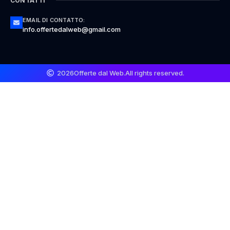
CONTATTI
EMAIL DI CONTATTO:
info.offertedalweb@gmail.com
2026
Offerte dal Web.
All rights reserved.