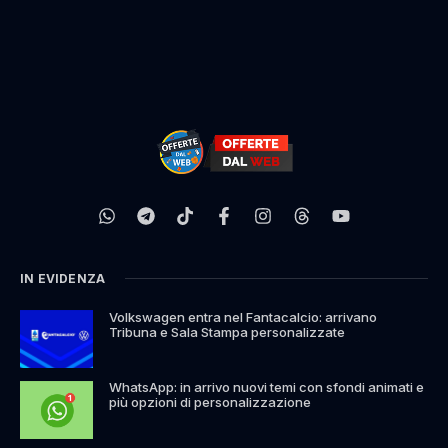
IN EVIDENZA
Volkswagen entra nel Fantacalcio: arrivano
Tribuna e Sala Stampa personalizzate
WhatsApp: in arrivo nuovi temi con sfondi animati e
più opzioni di personalizzazione