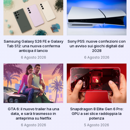
Samsung Galaxy S26 FE e Galaxy
Sony PS5: nuove confezioni con
Tab S12: una nuova conferma
un avviso sui giochi digitali dal
anticipa il lancio
2028
6 Agosto 2026
6 Agosto 2026
GTA 6: il nuovo trailer ha una
Snapdragon 8 Elite Gen 6 Pro:
data, e sarà trasmesso in
GPU a sei slice raddoppia la
anteprima su Netflix
potenza
6 Agosto 2026
5 Agosto 2026