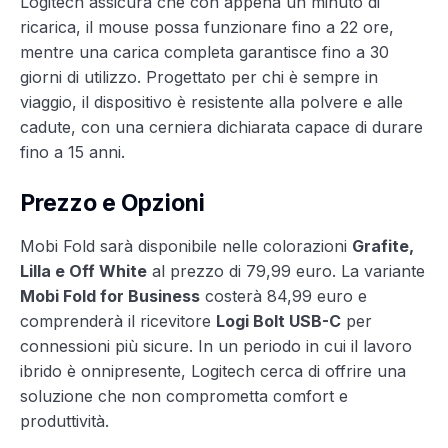
Logitech assicura che con appena un minuto di
ricarica, il mouse possa funzionare fino a 22 ore,
mentre una carica completa garantisce fino a 30
giorni di utilizzo. Progettato per chi è sempre in
viaggio, il dispositivo è resistente alla polvere e alle
cadute, con una cerniera dichiarata capace di durare
fino a 15 anni.
Prezzo e Opzioni
Mobi Fold sarà disponibile nelle colorazioni
Grafite,
Lilla e Off White
al prezzo di 79,99 euro. La variante
Mobi Fold for Business
costerà 84,99 euro e
comprenderà il ricevitore
Logi Bolt USB-C
per
connessioni più sicure. In un periodo in cui il lavoro
ibrido è onnipresente, Logitech cerca di offrire una
soluzione che non comprometta comfort e
produttività.