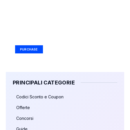
Your Ad Here
Ad Size: 336x280 px
PURCHASE
PRINCIPALI CATEGORIE
Codici Sconto e Coupon
Offerte
Concorsi
Guide