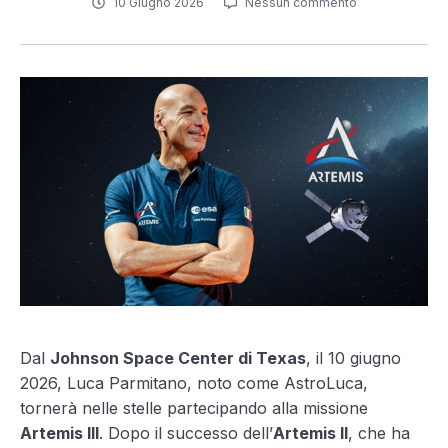
10 Giugno 2026
Nessun commento
Dal
Johnson Space Center di Texas
, il 10 giugno
2026, Luca Parmitano, noto come AstroLuca,
tornerà nelle stelle partecipando alla missione
Artemis III
. Dopo il successo dell’
Artemis II
, che ha