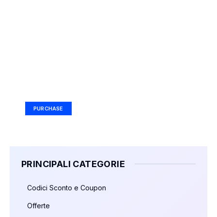
Your Ad Here
Ad Size: 336x280 px
PURCHASE
PRINCIPALI CATEGORIE
Codici Sconto e Coupon
Offerte