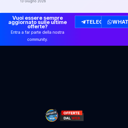
13 Giugno 2026
Vuoi essere sempre
TELEGRAM
WHAT
aggiornato sulle ultime
offerte?
Entra a far parte della nostra
community.