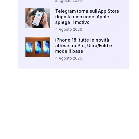
5 Agosto 2026
Telegram torna sull’App Store
dopo la rimozione: Apple
spiega il motivo
4 Agosto 2026
iPhone 18: tutte le novità
attese tra Pro, Ultra/Fold e
modelli base
4 Agosto 2026
Your Ad Here
Ad Size: 336x280 px