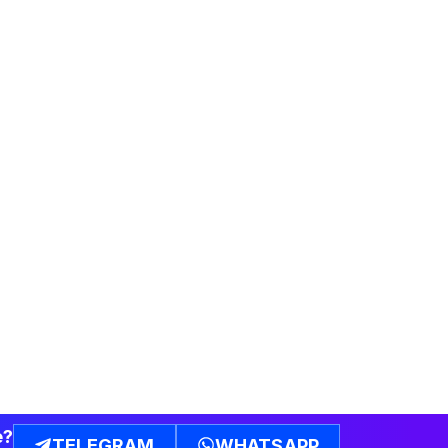
e?
TELEGRAM
WHATSAPP