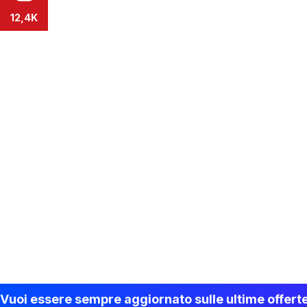
12,4K
Vuoi essere sempre aggiornato sulle ultime offert