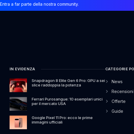
Entra a far parte della nostra community.
IN EVIDENZA
CATEGORIE P
Snapdragon 8 Elite Gen 6 Pro: GPU a sei
News
slice raddoppia la potenza
Recensioni
Ferrari Purosangue: 10 esemplari unici
Offerte
per il mercato USA
Guide
Google Pixel 11 Pro: ecco le prime
immagini ufficiali