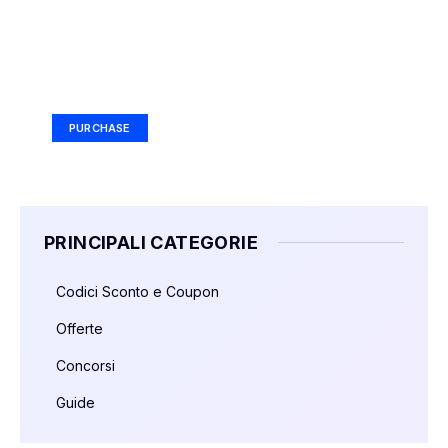
Your Ad Here
Ad Size: 336x280 px
PURCHASE
PRINCIPALI CATEGORIE
Codici Sconto e Coupon
Offerte
Concorsi
Guide