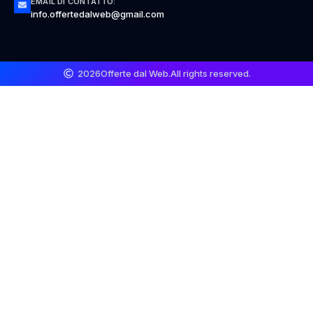
EMAIL DI CONTATTO:
info.offertedalweb@gmail.com
2026
Offerte dal Web.
All rights reserved.