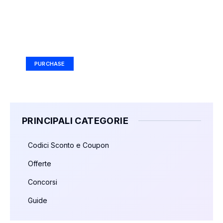
Your Ad Here
Ad Size: 336x280 px
PURCHASE
PRINCIPALI CATEGORIE
Codici Sconto e Coupon
Offerte
Concorsi
Guide