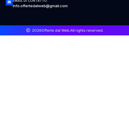
EMAIL DI CONTATTO:
info.offertedalweb@gmail.com
2026
Offerte dal Web.
All rights reserved.