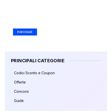
Your Ad Here
Ad Size: 336x280 px
PURCHASE
PRINCIPALI CATEGORIE
Codici Sconto e Coupon
Offerte
Concorsi
Guide