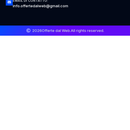
EMAIL DI CONTATTO:
info.offertedalweb@gmail.com
2026
Offerte dal Web.
All rights reserved.