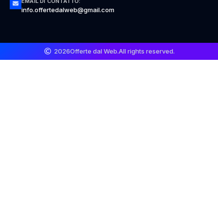
EMAIL DI CONTATTO:
info.offertedalweb@gmail.com
2026
Offerte dal Web.
All rights reserved.