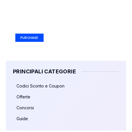
Your Ad Here
Ad Size: 336x280 px
PURCHASE
PRINCIPALI CATEGORIE
Codici Sconto e Coupon
Offerte
Concorsi
Guide