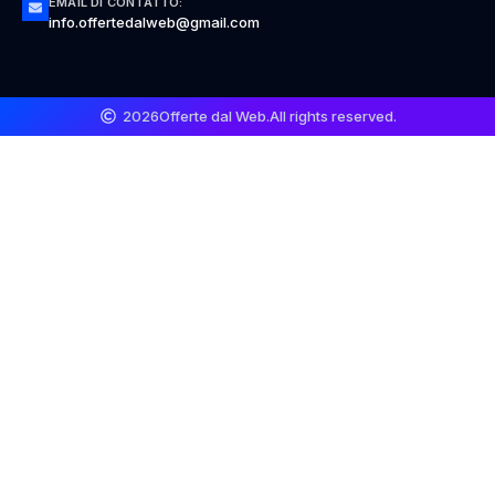
EMAIL DI CONTATTO:
info.offertedalweb@gmail.com
2026
Offerte dal Web.
All rights reserved.