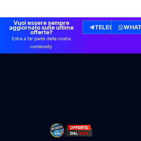
Vuoi essere sempre
TELEGRAM
WHAT
aggiornato sulle ultime
offerte?
Entra a far parte della nostra
community.