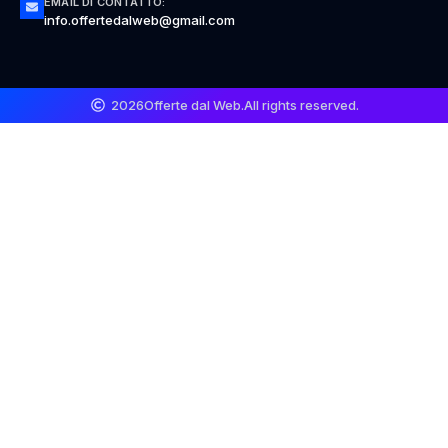
EMAIL DI CONTATTO:
info.offertedalweb@gmail.com
2026
Offerte dal Web.
All rights reserved.