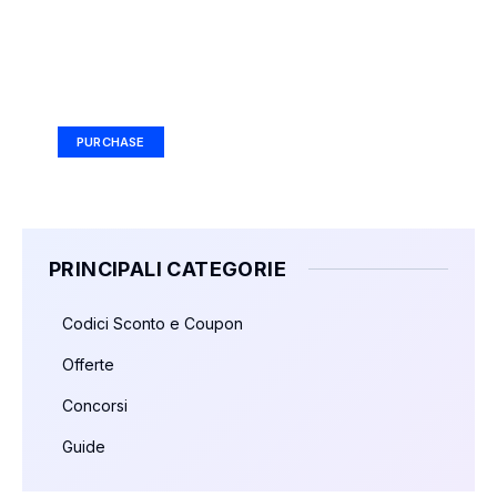
Your Ad Here
Ad Size: 336x280 px
PURCHASE
PRINCIPALI CATEGORIE
Codici Sconto e Coupon
Offerte
Concorsi
Guide