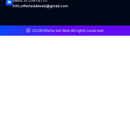
EMAIL DI CONTATTO:
info.offertedalweb@gmail.com
2026
Offerte dal Web.
All rights reserved.