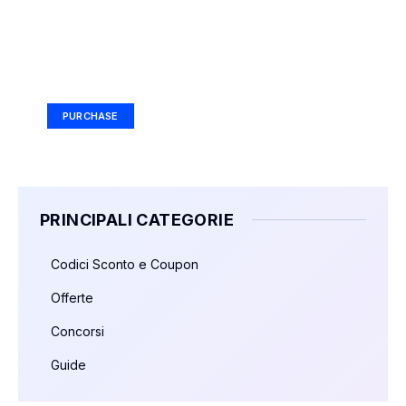
Your Ad Here
Ad Size: 336x280 px
PURCHASE
PRINCIPALI CATEGORIE
Codici Sconto e Coupon
Offerte
Concorsi
Guide