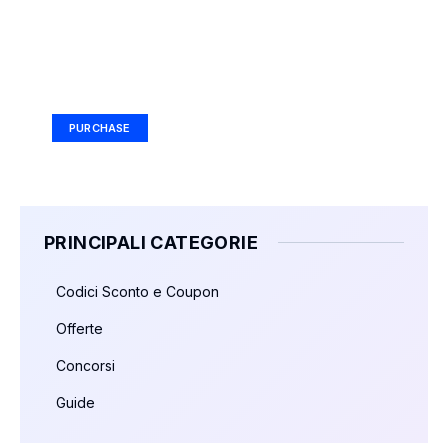
Your Ad Here
Ad Size: 336x280 px
PURCHASE
PRINCIPALI CATEGORIE
Codici Sconto e Coupon
Offerte
Concorsi
Guide