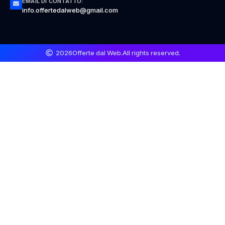
EMAIL DI CONTATTO:
info.offertedalweb@gmail.com
2026
Offerte dal Web.
All rights reserved.