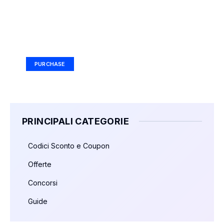
Your Ad Here
Ad Size: 336x280 px
PURCHASE
PRINCIPALI CATEGORIE
Codici Sconto e Coupon
Offerte
Concorsi
Guide