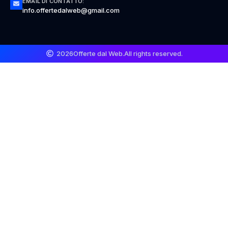
EMAIL DI CONTATTO:
info.offertedalweb@gmail.com
2026
Offerte dal Web.
All rights reserved.