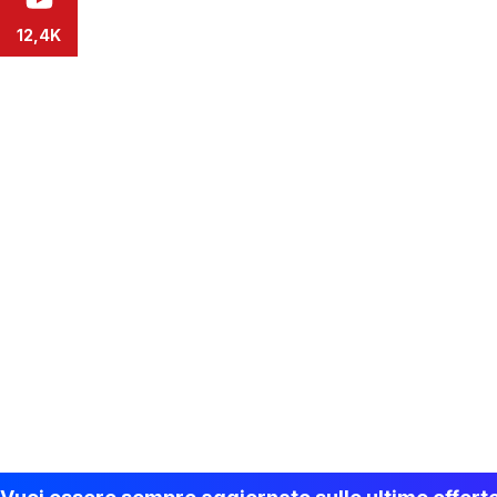
12,4K