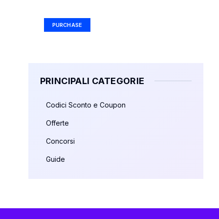
Ad Size: 336x280 px
PURCHASE
PRINCIPALI CATEGORIE
Codici Sconto e Coupon
Offerte
Concorsi
Guide