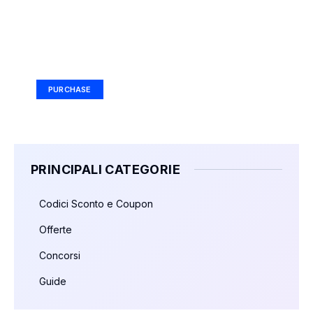
Your Ad Here
Ad Size: 336x280 px
PURCHASE
PRINCIPALI CATEGORIE
Codici Sconto e Coupon
Offerte
Concorsi
Guide