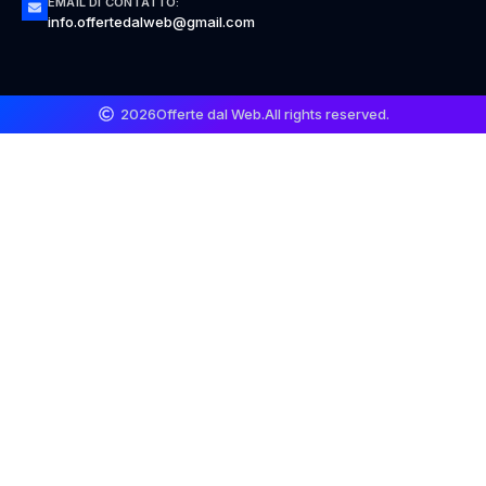
EMAIL DI CONTATTO:
info.offertedalweb@gmail.com
2026
Offerte dal Web.
All rights reserved.