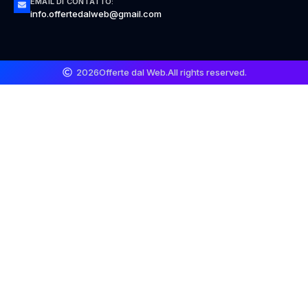
EMAIL DI CONTATTO:
info.offertedalweb@gmail.com
2026
Offerte dal Web.
All rights reserved.