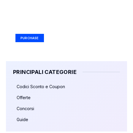
Your Ad Here
Ad Size: 336x280 px
PURCHASE
PRINCIPALI CATEGORIE
Codici Sconto e Coupon
Offerte
Concorsi
Guide