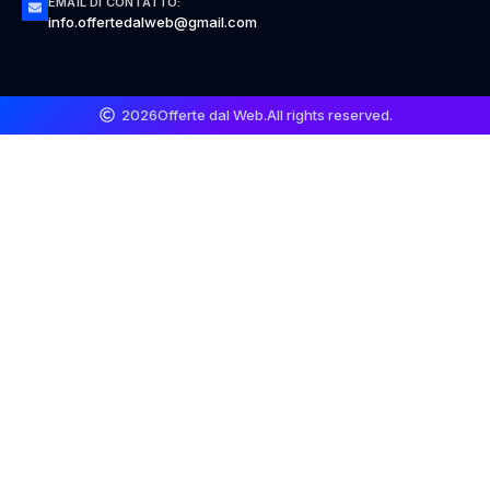
EMAIL DI CONTATTO:
info.offertedalweb@gmail.com
2026
Offerte dal Web.
All rights reserved.