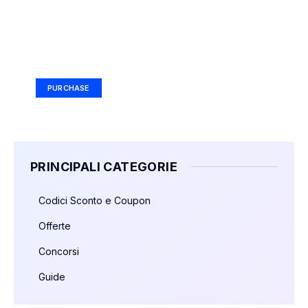
Your Ad Here
Ad Size: 336x280 px
PURCHASE
PRINCIPALI CATEGORIE
Codici Sconto e Coupon
Offerte
Concorsi
Guide