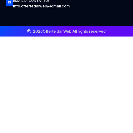
EMAIL DI CONTATTO:
info.offertedalweb@gmail.com
2026
Offerte dal Web.
All rights reserved.