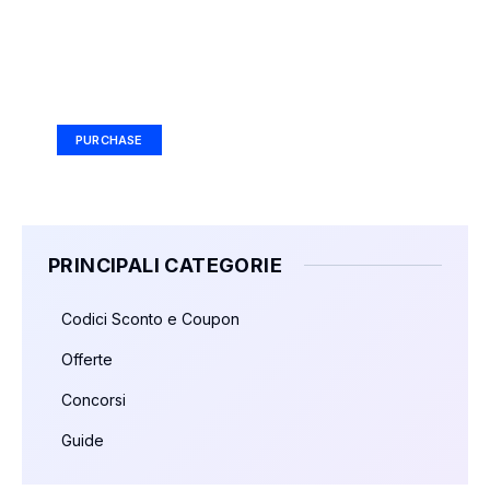
Your Ad Here
Ad Size: 336x280 px
PURCHASE
PRINCIPALI CATEGORIE
Codici Sconto e Coupon
Offerte
Concorsi
Guide