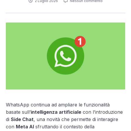
2 Luglio 2026
Nessun commento
WhatsApp continua ad ampliare le funzionalità
basate sull’
intelligenza artificiale
con l’introduzione
di
Side Chat
, una novità che permette di interagire
con
Meta AI
sfruttando il contesto della