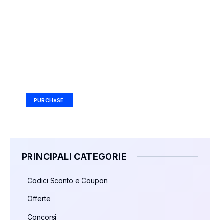
Your Ad Here
Ad Size: 336x280 px
PURCHASE
PRINCIPALI CATEGORIE
Codici Sconto e Coupon
Offerte
Concorsi