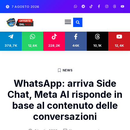
7 AGOSTO 2026
378,7K
12,6K
228,2K
44K
10,1K
12,4K
NEWS
WhatsApp: arriva Side
Chat, Meta AI risponde in
base al contenuto delle
conversazioni