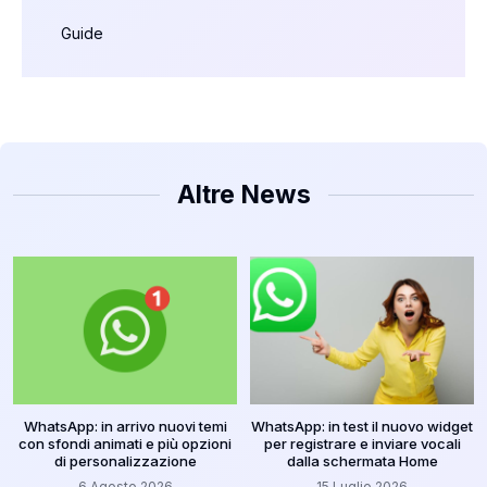
Guide
Altre News
WhatsApp: in arrivo nuovi temi
WhatsApp: in test il nuovo widget
con sfondi animati e più opzioni
per registrare e inviare vocali
di personalizzazione
dalla schermata Home
6 Agosto 2026
15 Luglio 2026