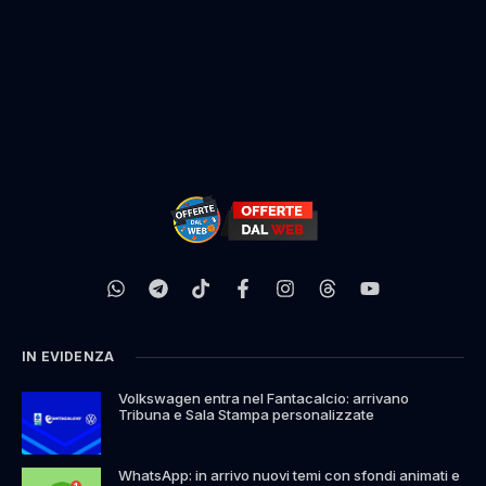
IN EVIDENZA
Volkswagen entra nel Fantacalcio: arrivano
Tribuna e Sala Stampa personalizzate
WhatsApp: in arrivo nuovi temi con sfondi animati e