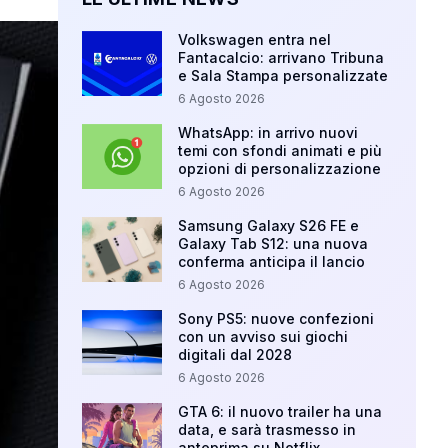
Volkswagen entra nel
Fantacalcio: arrivano Tribuna
e Sala Stampa personalizzate
6 Agosto 2026
WhatsApp: in arrivo nuovi
temi con sfondi animati e più
opzioni di personalizzazione
6 Agosto 2026
Samsung Galaxy S26 FE e
Galaxy Tab S12: una nuova
conferma anticipa il lancio
6 Agosto 2026
Sony PS5: nuove confezioni
con un avviso sui giochi
digitali dal 2028
6 Agosto 2026
GTA 6: il nuovo trailer ha una
data, e sarà trasmesso in
anteprima su Netflix