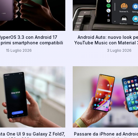
HyperOS 3.3 con Android 17
Android Auto: nuovo look pe
 primi smartphone compatibili
YouTube Music con Material 
15 Luglio 2026
3 Luglio 2026
a One UI 9 su Galaxy Z Fold7,
Passare da iPhone ad Android