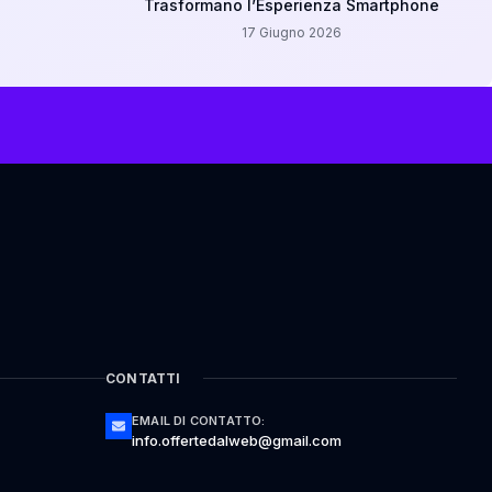
Trasformano l’Esperienza Smartphone
17 Giugno 2026
CONTATTI
EMAIL DI CONTATTO:
info.offertedalweb@gmail.com