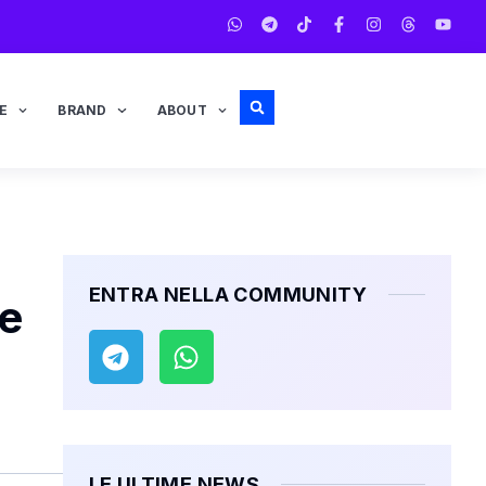
E
BRAND
ABOUT
ENTRA NELLA COMMUNITY
ne
LE ULTIME NEWS