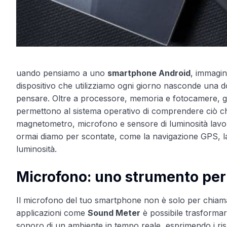
uando pensiamo a uno
smartphone Android
, immagin
dispositivo che utilizziamo ogni giorno nasconde una do
pensare. Oltre a processore, memoria e fotocamere, 
permettono al sistema operativo di comprendere ciò ch
magnetometro, microfono e sensore di luminosità lavor
ormai diamo per scontate, come la navigazione GPS, la
luminosità.
Microfono: uno strumento per
Il microfono del tuo smartphone non è solo per chiamat
applicazioni come
Sound Meter
è possibile trasformare
sonoro di un ambiente in tempo reale, esprimendo i risult