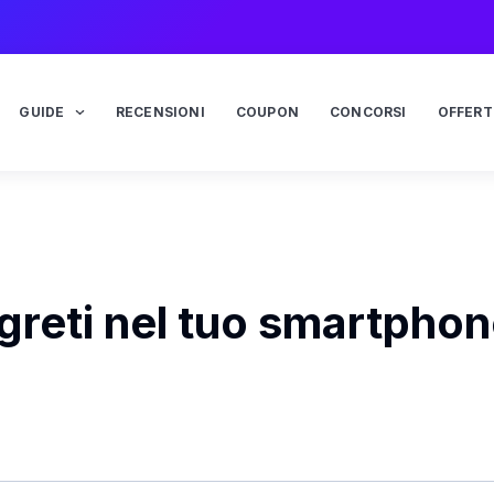
GUIDE
RECENSIONI
COUPON
CONCORSI
OFFERT
greti nel tuo smartpho