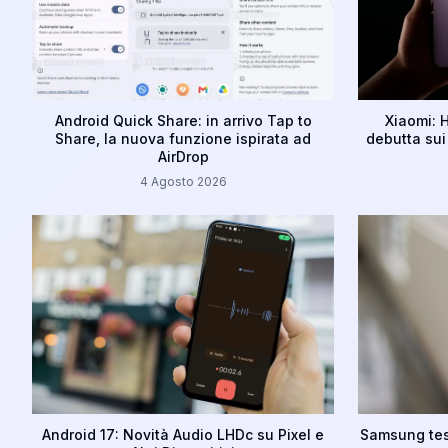
Android Quick Share: in arrivo Tap to
Xiaomi: 
Share, la nuova funzione ispirata ad
debutta sui
AirDrop
4 Agosto 2026
Android 17: Novità Audio LHDc su Pixel e
Samsung test