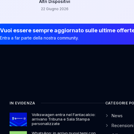
Altri Dispositivi
22 Giugno 2026
Vuoi essere sempre aggiornato sulle ultime offert
Entra a far parte della nostra community.
IN EVIDENZA
CATEGORIE P
Volkswagen entra nel Fantacalcio:
News
arrivano Tribuna e Sala Stampa
personalizzate
Recensioni
WhatsApp: in arrivo nuovi temi con