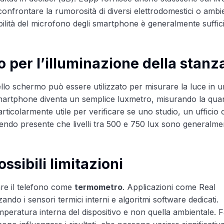
nfrontare la rumorosità di diversi elettrodomestici o ambie
ilità del microfono degli smartphone è generalmente suffic
o per l’illuminazione della stanz
llo schermo può essere utilizzato per misurare la luce in 
smartphone diventa un semplice luxmetro, misurando la quant
rticolarmente utile per verificare se uno studio, un ufficio
nendo presente che livelli tra 500 e 750 lux sono generalme
sibili limitazioni
are il telefono come
termometro
. Applicazioni come Real
do i sensori termici interni e algoritmi software dedicati.
mperatura interna del dispositivo e non quella ambientale. F