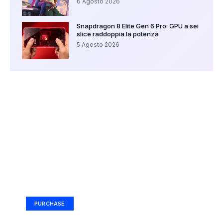
6 Agosto 2026
Snapdragon 8 Elite Gen 6 Pro: GPU a sei
slice raddoppia la potenza
5 Agosto 2026
Your Ad Here
Ad Size: 336x280 px
PURCHASE