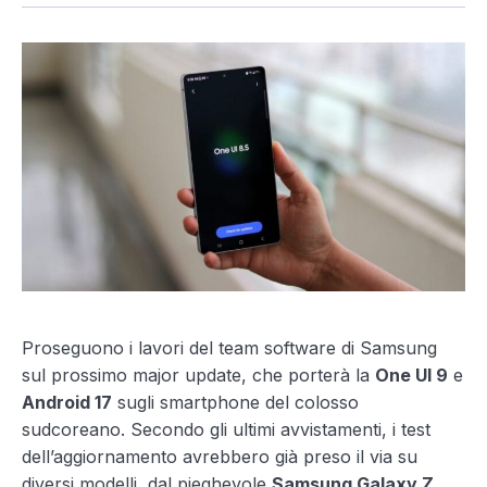
Proseguono i lavori del team software di Samsung
sul prossimo major update, che porterà la
One UI 9
e
Android 17
sugli smartphone del colosso
sudcoreano. Secondo gli ultimi avvistamenti, i test
dell’aggiornamento avrebbero già preso il via su
diversi modelli, dal pieghevole
Samsung Galaxy Z