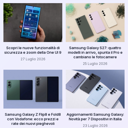
Scopri le nuove funzionalità di
Samsung Galaxy S27: quattro
sicurezza e zoom della One UI 9
modelli in arrivo, spunta il Pro e
cambiano le fotocamere
27 Luglio 2026
25 Luglio 2026
Samsung Galaxy Z Flip8 e Fold8
Aggiornamenti Samsung Galaxy:
con Vodafone: ecco prezzi e
Novità per 7 Dispositivi in Italia
rate dei nuovi pieghevoli
23 Luglio 2026