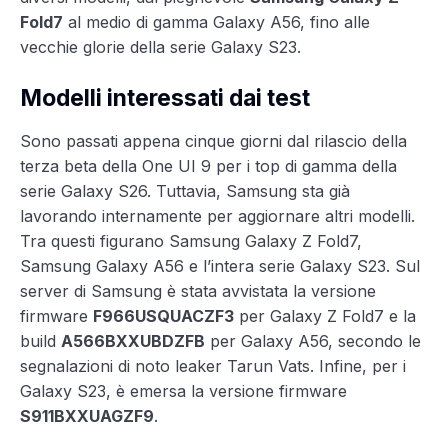
Fold7
al medio di gamma Galaxy A56, fino alle
vecchie glorie della serie Galaxy S23.
Modelli interessati dai test
Sono passati appena cinque giorni dal rilascio della
terza beta della One UI 9 per i top di gamma della
serie Galaxy S26. Tuttavia, Samsung sta già
lavorando internamente per aggiornare altri modelli.
Tra questi figurano Samsung Galaxy Z Fold7,
Samsung Galaxy A56 e l’intera serie Galaxy S23. Sul
server di Samsung è stata avvistata la versione
firmware
F966USQUACZF3
per Galaxy Z Fold7 e la
build
A566BXXUBDZFB
per Galaxy A56, secondo le
segnalazioni di noto leaker Tarun Vats. Infine, per i
Galaxy S23, è emersa la versione firmware
S911BXXUAGZF9
.