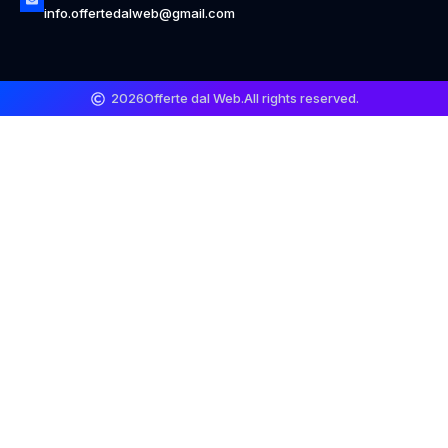
info.offertedalweb@gmail.com
2026
Offerte dal Web.
All rights reserved.