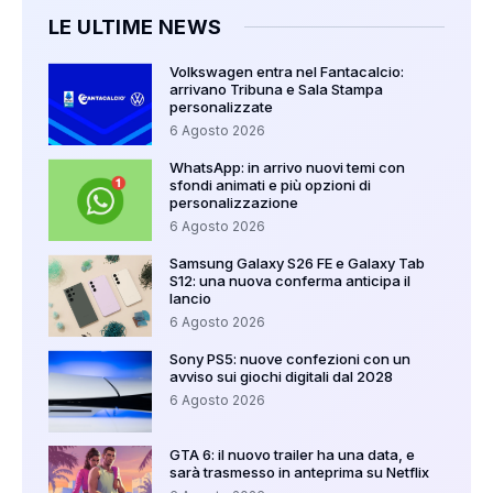
LE ULTIME NEWS
Volkswagen entra nel Fantacalcio:
arrivano Tribuna e Sala Stampa
personalizzate
6 Agosto 2026
WhatsApp: in arrivo nuovi temi con
sfondi animati e più opzioni di
personalizzazione
6 Agosto 2026
Samsung Galaxy S26 FE e Galaxy Tab
S12: una nuova conferma anticipa il
lancio
6 Agosto 2026
Sony PS5: nuove confezioni con un
avviso sui giochi digitali dal 2028
6 Agosto 2026
GTA 6: il nuovo trailer ha una data, e
sarà trasmesso in anteprima su Netflix