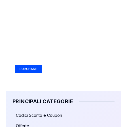
Your Ad Here
Ad Size: 336x280 px
PURCHASE
PRINCIPALI CATEGORIE
Codici Sconto e Coupon
Offerte