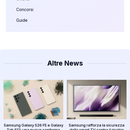
Concorsi
Guide
Altre News
Samsung Galaxy S26 FE e Galaxy
Samsung rafforza la sicurezza
Tab S12: una nuova conferma
delle smart TV contro il rischio