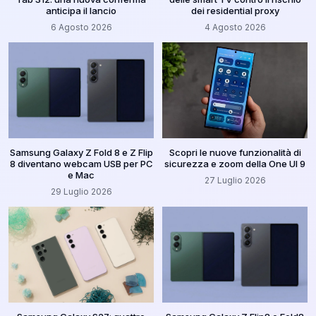
anticipa il lancio
dei residential proxy
6 Agosto 2026
4 Agosto 2026
Samsung Galaxy Z Fold 8 e Z Flip
Scopri le nuove funzionalità di
8 diventano webcam USB per PC
sicurezza e zoom della One UI 9
e Mac
27 Luglio 2026
29 Luglio 2026