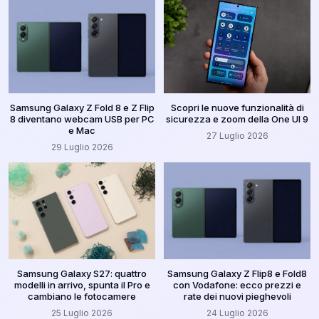
Samsung Galaxy Z Fold 8 e Z Flip
Scopri le nuove funzionalità di
8 diventano webcam USB per PC
sicurezza e zoom della One UI 9
e Mac
27 Luglio 2026
29 Luglio 2026
Samsung Galaxy S27: quattro
Samsung Galaxy Z Flip8 e Fold8
modelli in arrivo, spunta il Pro e
con Vodafone: ecco prezzi e
cambiano le fotocamere
rate dei nuovi pieghevoli
25 Luglio 2026
24 Luglio 2026