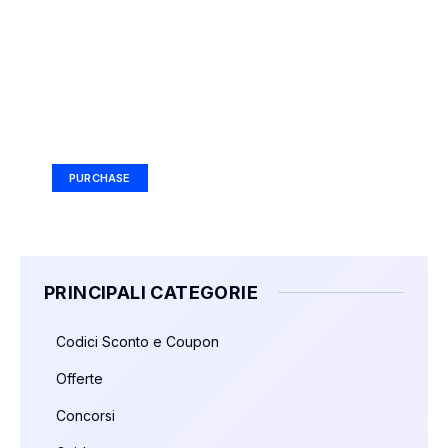
Your Ad Here
Ad Size: 336x280 px
PURCHASE
PRINCIPALI CATEGORIE
Codici Sconto e Coupon
Offerte
Concorsi