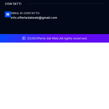
CONTATTI
EMAIL DI CONTATTO:
info.offertedalweb@gmail.com
2026
Offerte dal Web.
All rights reserved.