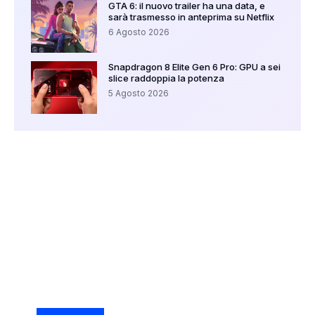
GTA 6: il nuovo trailer ha una data, e
sarà trasmesso in anteprima su Netflix
6 Agosto 2026
Snapdragon 8 Elite Gen 6 Pro: GPU a sei
slice raddoppia la potenza
5 Agosto 2026
Your Ad Here
Ad Size: 336x280 px