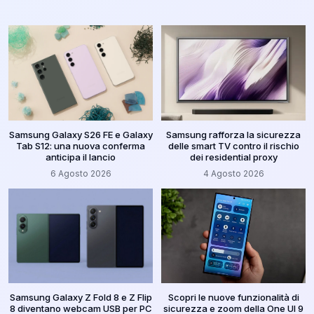
Samsung Galaxy S26 FE e Galaxy
Samsung rafforza la sicurezza
Tab S12: una nuova conferma
delle smart TV contro il rischio
anticipa il lancio
dei residential proxy
6 Agosto 2026
4 Agosto 2026
Samsung Galaxy Z Fold 8 e Z Flip
Scopri le nuove funzionalità di
8 diventano webcam USB per PC
sicurezza e zoom della One UI 9