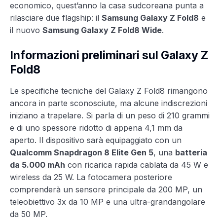
economico, quest’anno la casa sudcoreana punta a
rilasciare due flagship: il
Samsung Galaxy Z Fold8
e
il nuovo
Samsung Galaxy Z Fold8 Wide
.
Informazioni preliminari sul Galaxy Z
Fold8
Le specifiche tecniche del Galaxy Z Fold8 rimangono
ancora in parte sconosciute, ma alcune indiscrezioni
iniziano a trapelare. Si parla di un peso di 210 grammi
e di uno spessore ridotto di appena 4,1 mm da
aperto. Il dispositivo sarà equipaggiato con un
Qualcomm Snapdragon 8 Elite Gen 5
, una
batteria
da 5.000 mAh
con ricarica rapida cablata da 45 W e
wireless da 25 W. La fotocamera posteriore
comprenderà un sensore principale da 200 MP, un
teleobiettivo 3x da 10 MP e una ultra-grandangolare
da 50 MP.