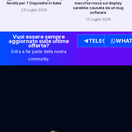
Novità per 7 Dispositivi in Italia
macchia rossa sul display
sarebbe causata da un bug
23 Luglio 2026
software
17 Luglio 2026
Vuoi essere sempre
TELEGRAM
WHAT
aggiornato sulle ultime
offerte?
Entra a far parte della nostra
community.