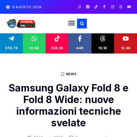
9 AGOSTO 2026
378,7K
12,6K
228,2K
44K
10,1K
12,4K
NEWS
Samsung Galaxy Fold 8 e
Fold 8 Wide: nuove
informazioni tecniche
svelate