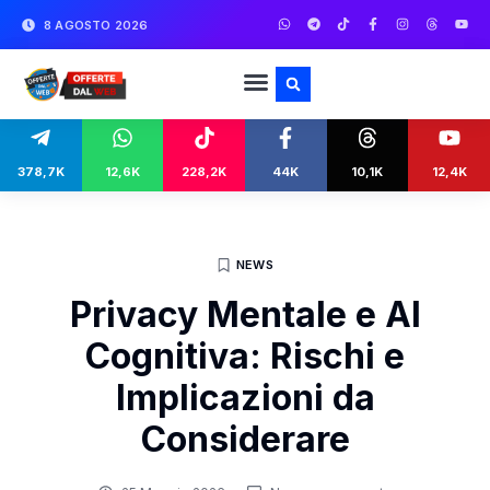
8 AGOSTO 2026
378,7K
12,6K
228,2K
44K
10,1K
12,4K
NEWS
Privacy Mentale e AI
Cognitiva: Rischi e
Implicazioni da
Considerare