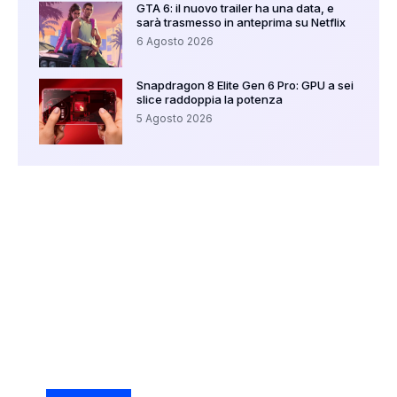
GTA 6: il nuovo trailer ha una data, e
sarà trasmesso in anteprima su Netflix
6 Agosto 2026
Snapdragon 8 Elite Gen 6 Pro: GPU a sei
slice raddoppia la potenza
5 Agosto 2026
Your Ad Here
Ad Size: 336x280 px