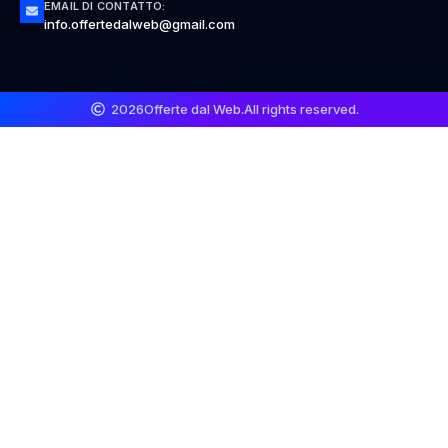
EMAIL DI CONTATTO:
info.offertedalweb@gmail.com
2026
Offerte dal Web.
All rights reserved.