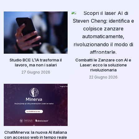
Studio BCE: L’IA trasforma il
Combatti le Zanzare con AI e
lavoro, ma non i salari
Laser: ecco la soluzione
rivoluzionaria
27 Giugno 2026
22 Giugno 2026
ChatMinerva: la nuova AI italiana
con accesso web in tempo reale