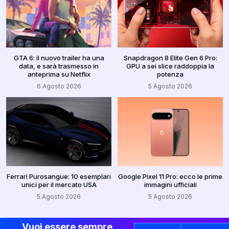
GTA 6: il nuovo trailer ha una
Snapdragon 8 Elite Gen 6 Pro:
data, e sarà trasmesso in
GPU a sei slice raddoppia la
anteprima su Netflix
potenza
6 Agosto 2026
5 Agosto 2026
Ferrari Purosangue: 10 esemplari
Google Pixel 11 Pro: ecco le prime
unici per il mercato USA
immagini ufficiali
5 Agosto 2026
5 Agosto 2026
Vuoi essere sempre