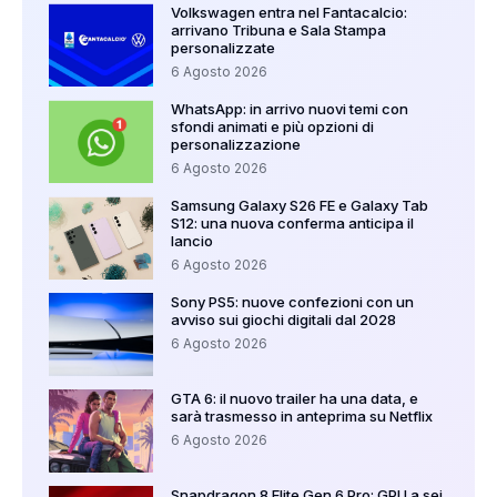
Volkswagen entra nel Fantacalcio:
arrivano Tribuna e Sala Stampa
personalizzate
6 Agosto 2026
WhatsApp: in arrivo nuovi temi con
sfondi animati e più opzioni di
personalizzazione
6 Agosto 2026
Samsung Galaxy S26 FE e Galaxy Tab
S12: una nuova conferma anticipa il
lancio
6 Agosto 2026
Sony PS5: nuove confezioni con un
avviso sui giochi digitali dal 2028
6 Agosto 2026
GTA 6: il nuovo trailer ha una data, e
sarà trasmesso in anteprima su Netflix
6 Agosto 2026
Snapdragon 8 Elite Gen 6 Pro: GPU a sei