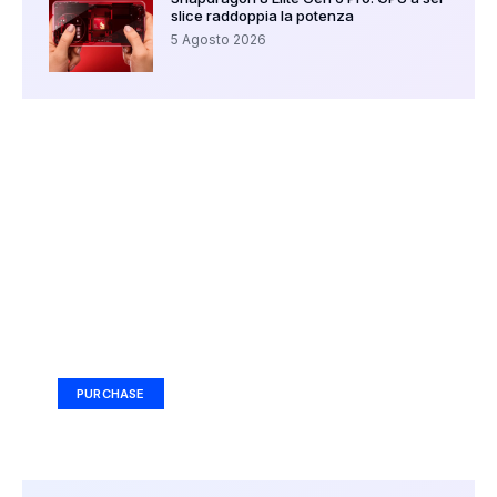
slice raddoppia la potenza
5 Agosto 2026
Your Ad Here
Ad Size: 336x280 px
PURCHASE