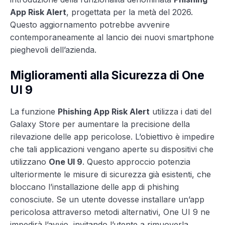
App Risk Alert
, progettata per la metà del 2026.
Questo aggiornamento potrebbe avvenire
contemporaneamente al lancio dei nuovi smartphone
pieghevoli dell’azienda.
Miglioramenti alla Sicurezza di One
UI 9
La funzione
Phishing App Risk Alert
utilizza i dati del
Galaxy Store per aumentare la precisione della
rilevazione delle app pericolose. L’obiettivo è impedire
che tali applicazioni vengano aperte su dispositivi che
utilizzano
One UI 9
. Questo approccio potenzia
ulteriormente le misure di sicurezza già esistenti, che
bloccano l’installazione delle app di phishing
conosciute. Se un utente dovesse installare un’app
pericolosa attraverso metodi alternativi, One UI 9 ne
impedirà l’avvio, invitando l’utente a rimuoverla.