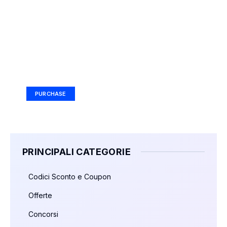
Your Ad Here
Ad Size: 336x280 px
PURCHASE
PRINCIPALI CATEGORIE
Codici Sconto e Coupon
Offerte
Concorsi