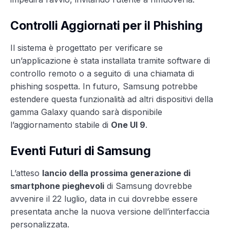
Controlli Aggiornati per il Phishing
Il sistema è progettato per verificare se
un’applicazione è stata installata tramite software di
controllo remoto o a seguito di una chiamata di
phishing sospetta. In futuro, Samsung potrebbe
estendere questa funzionalità ad altri dispositivi della
gamma Galaxy quando sarà disponibile
l’aggiornamento stabile di
One UI 9
.
Eventi Futuri di Samsung
L’atteso
lancio della prossima generazione di
smartphone pieghevoli
di Samsung dovrebbe
avvenire il 22 luglio, data in cui dovrebbe essere
presentata anche la nuova versione dell’interfaccia
personalizzata.