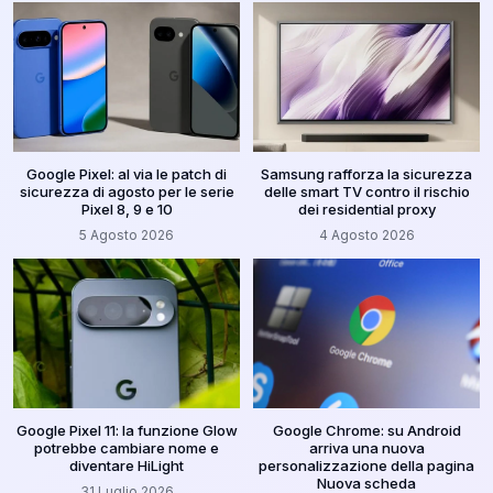
Google Pixel: al via le patch di
Samsung rafforza la sicurezza
sicurezza di agosto per le serie
delle smart TV contro il rischio
Pixel 8, 9 e 10
dei residential proxy
5 Agosto 2026
4 Agosto 2026
Google Pixel 11: la funzione Glow
Google Chrome: su Android
potrebbe cambiare nome e
arriva una nuova
diventare HiLight
personalizzazione della pagina
Nuova scheda
31 Luglio 2026