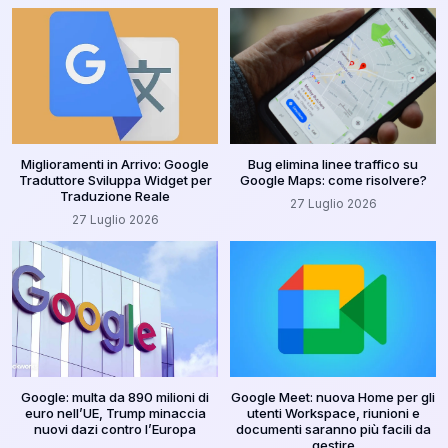
Miglioramenti in Arrivo: Google
Bug elimina linee traffico su
Traduttore Sviluppa Widget per
Google Maps: come risolvere?
Traduzione Reale
27 Luglio 2026
27 Luglio 2026
Google: multa da 890 milioni di
Google Meet: nuova Home per gli
euro nell’UE, Trump minaccia
utenti Workspace, riunioni e
nuovi dazi contro l’Europa
documenti saranno più facili da
gestire