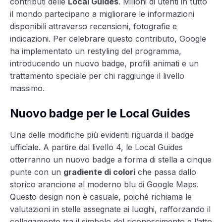
contributi delle
Local Guides
. Milioni di utenti in tutto
il mondo partecipano a migliorare le informazioni
disponibili attraverso recensioni, fotografie e
indicazioni. Per celebrare questo contributo, Google
ha implementato un restyling del programma,
introducendo un nuovo badge, profili animati e un
trattamento speciale per chi raggiunge il livello
massimo.
Nuovo badge per le Local Guides
Una delle modifiche più evidenti riguarda il badge
ufficiale. A partire dal livello 4, le Local Guides
otterranno un nuovo badge a forma di stella a cinque
punte con un
gradiente di colori
che passa dallo
storico arancione al moderno blu di Google Maps.
Questo design non è casuale, poiché richiama le
valutazioni in stelle assegnate ai luoghi, rafforzando il
collegamento tra il simbolo del riconoscimento e l’atto