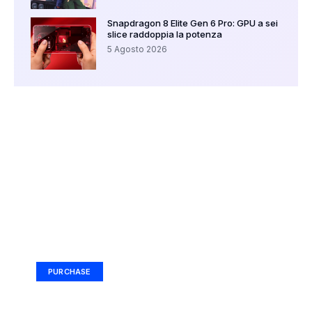
Snapdragon 8 Elite Gen 6 Pro: GPU a sei
slice raddoppia la potenza
5 Agosto 2026
Your Ad Here
Ad Size: 336x280 px
PURCHASE