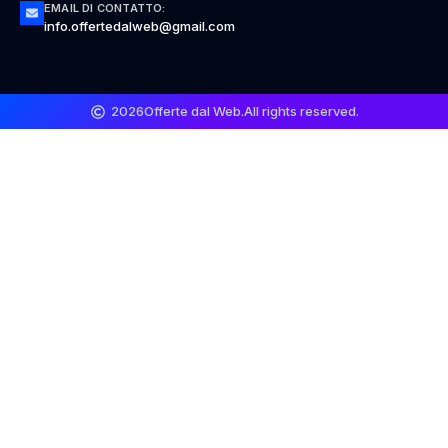
EMAIL DI CONTATTO:
info.offertedalweb@gmail.com
2026
Offerte dal Web.
All rights reserved.